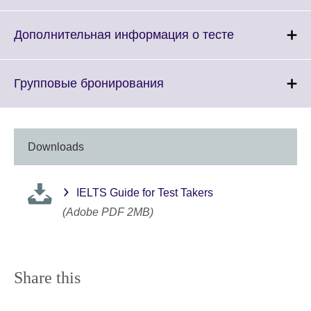
information
to
available.
expand.
More
Click
Дополнительная информация о тесте
informat
to
availabl
expand.
More
Click
Групповые бронирования
information
to
available.
expand.
More
information
Downloads
available.
IELTS Guide for Test Takers
(Adobe PDF 2MB)
Share this