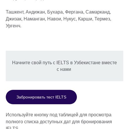
Ташкент, Андижан, Бухара, Фергана, Самарканд,
Джизак, Наманган, Навои, Нукус, Карши, Термез,
Ургенч.
Начните свой путь с IELTS в Узбекистане вместе
с нами
Забронировать тест IELTS
Используйте кнопку под таблицей для просмотра
полного списка доступных дат для бронирования
IELTS.