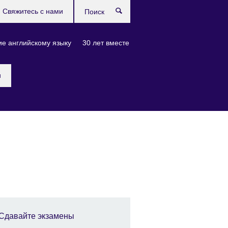
Свяжитесь с нами
Поиск
е английскому языку
30 лет вместе
и
Сдавайте экзамены