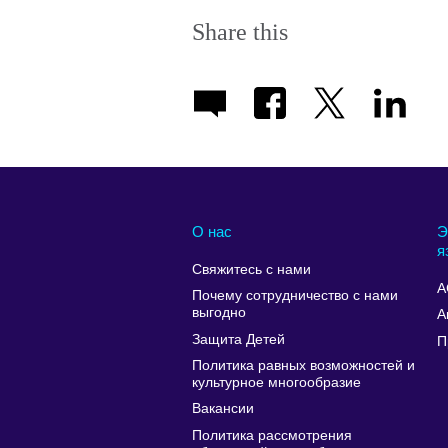
Share this
О нас
Э
я
Свяжитесь с нами
A
Почему сотрудничество с нами
выгодно
А
Защита Детей
П
Политика равных возможностей и
культурное многообразие
Вакансии
Политика рассмотрения