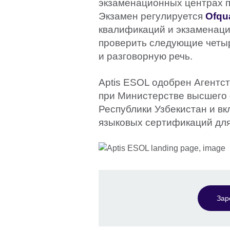
экзаменационных центрах 
Экзамен регулируется
Ofqu
квалификаций и экзаменаци
проверить следующие четыр
и разговорную речь.
Aptis ESOL одобрен Агентс
при Министерстве высшего 
Республики Узбекистан и в
языковых сертификаций для
Зар