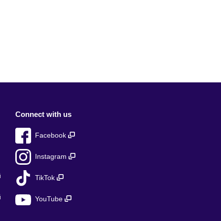
Connect with us
Facebook
Instagram
й
TikTok
й
YouTube