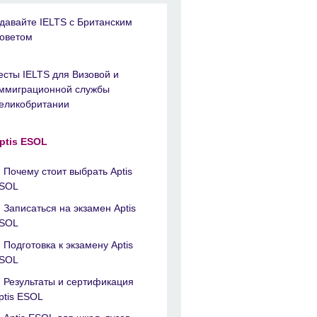
давайте IELTS с Британским
оветом
есты IELTS для Визовой и
ммиграционной службы
еликобритании
ptis ESOL
Почему стоит выбрать Aptis
SOL
Записаться на экзамен Aptis
SOL
Подготовка к экзамену Aptis
SOL
Результаты и сертификация
ptis ESOL