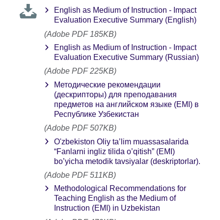
English as Medium of Instruction - Impact
Evaluation Executive Summary (English)
(Adobe PDF 185KB)
English as Medium of Instruction - Impact
Evaluation Executive Summary (Russian)
(Adobe PDF 225KB)
Методические рекомендации
(дескрипторы) для преподавания
предметов на английском языке (EMI) в
Республике Узбекистан
(Adobe PDF 507KB)
O'zbekiston Oliy taʼlim muassasalarida
“Fanlarni ingliz tilida o’qitish” (EMI)
bo’yicha metodik tavsiyalar (deskriptorlar).
(Adobe PDF 511KB)
Methodological Recommendations for
Teaching English as the Medium of
Instruction (EMI) in Uzbekistan