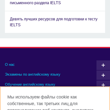
письменного раздела IELTS
Девять лучших ресурсов для подготовки к тесту
IELTS
О нас
Экзамены по английскому языку
Обучение английскому языку
Мы используем файлы cookie как
Connect with us
собственные, так третьих лиц для