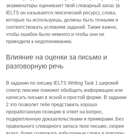
экзаменаторы оценивают твой словарный запас (в
IELTS он называется лексический ресурс), слова,
которые ты используешь, должны быть точными и
соответствовать условиям заданий. Также важно,
чтобы ошибок было немного и чтобы они не
приводили к недопониманию.
Влияние на оценки за письмо и
разговорную речь
В задании по письму IELTS Writing Task 1 широкий
спектр лексики поможет обобщить информацию или
написать письмо в ясной и простой форме. В задании
2 это позволит тебе представить хорошо
проработанную позицию в ответ на вопрос,
подкрепленную доказательствами и примерами. Без
правильного словарного запаса твое письмо, скорее
всего, будет содержать избыточные слова и повторы,