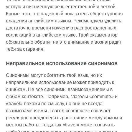
устную и письменную речь естественной и беглой.
Кроме того, это надежный показатель общего уровня
владения английским языком. Рекомендуем уделить
достаточно времени изучению распространенных
коллокаций в английском языке. Твой экзаменатор
обязательно обратит на это внимание и вознаградит
тебя за старания.
Неправильное использование синонимов
Синонимы могут обогатить твой язык, но их
неправильное использование может приводить к
ошибкам. Не все синонимы взаимозаменяемы в
любом контексте. Например, глаголы «commute» и
«travel» похожи по смыслу, но они не всегда
взаимозаменяемы. Глагол «commute» означает
регулярно преодолевать расстояние между домом и
местом работы, тогда как «travel» может означать
любой вид перемещения из одного места в другое.