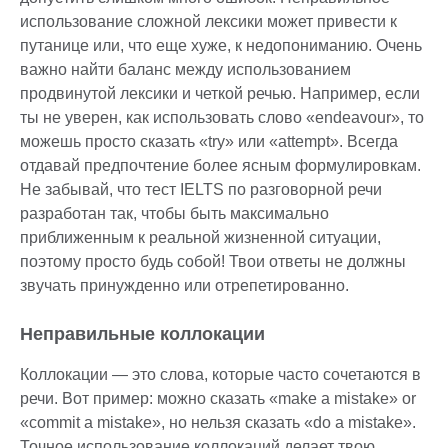
использование сложной лексики может привести к
путанице или, что еще хуже, к недопониманию. Очень
важно найти баланс между использованием
продвинутой лексики и четкой речью. Например, если
ты не уверен, как использовать слово «endeavour», то
можешь просто сказать «try» или «attempt». Всегда
отдавай предпочтение более ясным формулировкам.
Не забывай, что тест IELTS по разговорной речи
разработан так, чтобы быть максимально
приближенным к реальной жизненной ситуации,
поэтому просто будь собой! Твои ответы не должны
звучать принужденно или отрепетированно.
Неправильные коллокации
Коллокации — это слова, которые часто сочетаются в
речи. Вот пример: можно сказать «make a mistake» or
«commit a mistake», но нельзя сказать «do a mistake».
Точное использование коллокаций делает твою