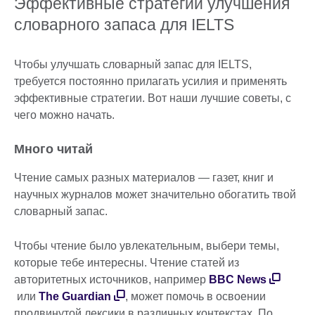
Эффективные стратегии улучшения
словарного запаса для IELTS
Чтобы улучшать словарный запас для IELTS,
требуется постоянно прилагать усилия и применять
эффективные стратегии. Вот наши лучшие советы, с
чего можно начать.
Много читай
Чтение самых разных материалов — газет, книг и
научных журналов может значительно обогатить твой
словарный запас.
Чтобы чтение было увлекательным, выбери темы,
которые тебе интересны. Чтение статей из
авторитетных источников, например
BBC News
или
The Guardian
, может помочь в освоении
продвинутой лексики в различных контекстах. По