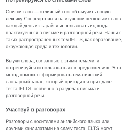
Потренируйся со списками слов
Списки слов — отличный способ выучить новую
лексику. Сосредоточься на изучении нескольких слов
каждый день и старайся использовать их, когда
практикуешься в письме и разговорной речи. Начни с
таких распространенных тем IELTS, как образование,
окружающая среда и технологии.
Выучи слова, связанные с этими темами, и
потренируйся использовать их в предложениях. Этот
метод поможет сформировать тематический
словарный запас, который пригодится при сдаче
теста IELTS, особенно в разделах письма и
разговорной речи.
Участвуй в разговорах
Разговоры с носителями английского языка или
другими кандидатами на сдачу теста IELTS могут