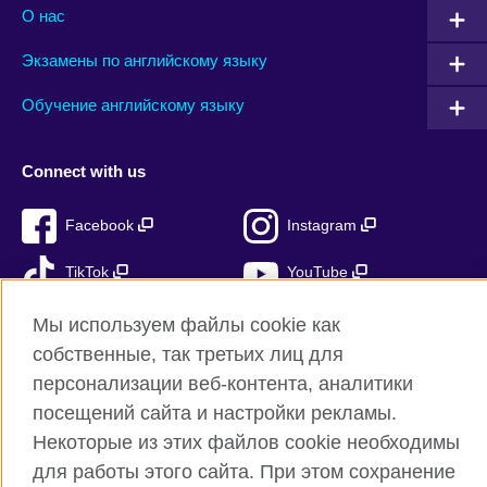
О нас
Экзамены по английскому языку
Обучение английскому языку
Connect with us
Facebook
Instagram
TikTok
YouTube
Мы используем файлы cookie как
собственные, так третьих лиц для
Британский Совет Глобальный вебсайт
персонализации веб-контента, аналитики
посещений сайта и настройки рекламы.
Правила использования и конфиденциальности
Некоторые из этих файлов cookie необходимы
Cookies
для работы этого сайта. При этом сохранение
Sitemap