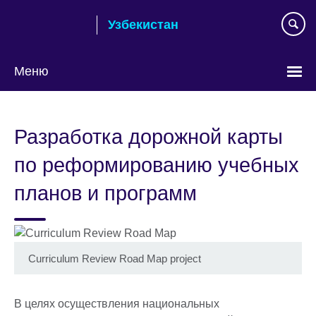
Skip
Узбекистан
to
main
content
Меню
Choose
your
Разработка дорожной карты
language
по реформированию учебных
планов и программ
Curriculum Review Road Map project
В целях осуществления национальных