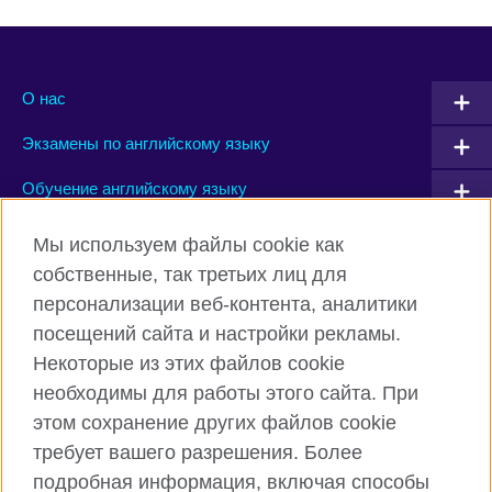
О нас
Экзамены по английскому языку
Обучение английскому языку
Мы используем файлы cookie как
Connect with us
собственные, так третьих лиц для
персонализации веб-контента, аналитики
Facebook
Instagram
посещений сайта и настройки рекламы.
TikTok
YouTube
Некоторые из этих файлов cookie
необходимы для работы этого сайта. При
этом сохранение других файлов cookie
требует вашего разрешения. Более
Британский Совет Глобальный вебсайт
подробная информация, включая способы