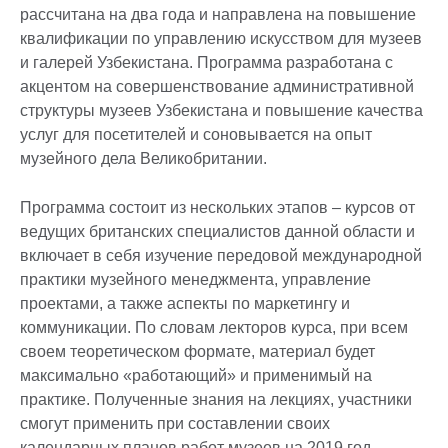
рассчитана на два года и направлена на повышение
квалификации по управлению искусством для музеев
и галерей Узбекистана. Программа разработана с
акцентом на совершенствование административной
структуры музеев Узбекистана и повышение качества
услуг для посетителей и соновывается на опыт
музейного дела Великобритании.
Программа состоит из нескольких этапов – курсов от
ведущих британских специалистов данной области и
включает в себя изучение передовой международной
практики музейного менеджмента, управление
проектами, а также аспекты по маркетингу и
коммуникации. По словам лекторов курса, при всем
своем теоретическом формате, материал будет
максимально «работающий» и применимый на
практике. Полученные знания на лекциях, участники
смогут применить при составлении своих
календарных планов работ музеев на 2019 год.