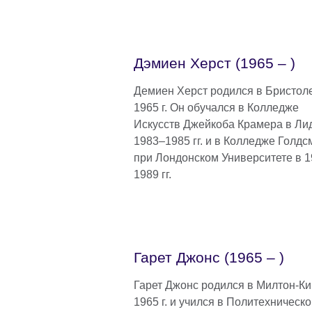
Дэмиен Херст (1965 – )
Демиен Херст родился в Бристол
1965 г. Он обучался в Колледже
Искусств Джейкоба Крамера в Ли
1983–1985 гг. и в Колледже Голдс
при Лондонском Университете в 
1989 гг.
Гарет Джонc (1965 – )
Гарет Джонс родился в Милтон-Ки
1965 г. и учился в Политехническ