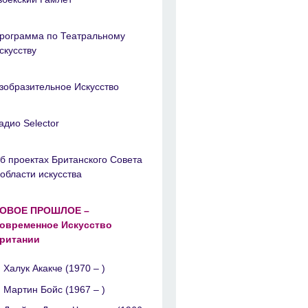
рограмма по Театральному
скусству
зобразительное Искусство
адио Selector
б проектах Британского Совета
 области искусства
ОВОЕ ПРОШЛОЕ –
овременное Искусство
ритании
Халук Акакче (1970 – )
Мартин Бойс (1967 – )