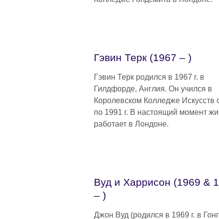
Гэвин Терк (1967 – )
Гэвин Терк родился в 1967 г. в
Гилдфорде, Англия. Он учился в
Королевском Колледже Искусств 
по 1991 г. В настоящий момент жи
работает в Лондоне.
Вуд и Харрисон (1969 & 
– )
Джон Вуд (родился в 1969 г. в Гонг