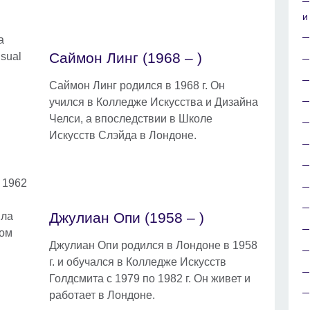
и
а
Саймон Линг (1968 – )
sual
Саймон Линг родился в 1968 г. Он
учился в Колледже Искусства и Дизайна
Челси, а впоследствии в Школе
Искусств Слэйда в Лондоне.
 1962
Джулиан Опи (1958 – )
ила
ком
Джулиан Опи родился в Лондоне в 1958
г. и обучался в Колледже Искусств
Голдсмита с 1979 по 1982 г. Он живет и
работает в Лондоне.