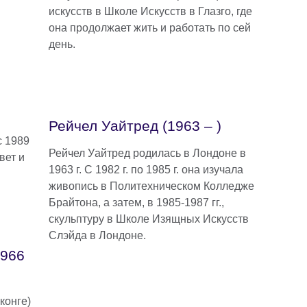
искусств в Школе Искусств в Глазго, где
она продолжает жить и работать по сей
день.
Рейчел Уайтред (1963 – )
с 1989
Рейчел Уайтред родилась в Лондоне в
вет и
1963 г. С 1982 г. по 1985 г. она изучала
живопись в Политехническом Колледже
Брайтона, а затем, в 1985-1987 гг.,
скульптуру в Школе Изящных Искусств
Слэйда в Лондоне.
1966
конге)