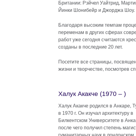
Британии: Рэйчел Уайтрид, Марти
Йинки Шонибейр и Дж
Благодаря высоким темпам процес
переменам в других сферах совр
работ уже сегодня считаются хрес
созданы в последние 20 ле
Посетите все страницы, посвящен
жизни и творчестве, посмотрев 
Халук Акакче (1970 – )
Халук Акакче родился в Анкаре, Т
в 1970 г. Он изучал архитектуру в
Билкентском Университете в Анка
после чего получил степень магис
гуманитарных наук в лондонском