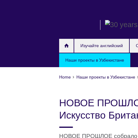
Skip
to
main
content
Изучайте английский
Наши проекты в Узбекистане
Home
Наши проекты в Узбекистане
НОВОЕ ПРОШЛОЕ
Искусство Брита
НОВОЕ ПРОШЛОЕ собрало ра