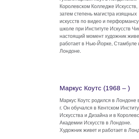
Королевском Колледже Искусств, 
затем степень магистра изящных
искусств по видео и перформансу
школе при Институте Искусств Чик
настоящий момент художник живе
работает в Нью-Йорке, Стамбуле 
Лондоне.
Маркус Коутс (1968 – )
Маркус Коутс родился в Лондоне 
г. Он обучался в Кентском Инстит
Искусства и Дизайна и в Королев
Академии Искусств в Лондоне.
Художник живет и работает в Лон