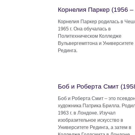
Корнелия Паркер (1956 – 
Корнелия Паркер родилась в Чеш
1965 г. Она обучалась в
Политехническом Колледже
Вульвергемптона и Университете
Рединга.
Боб и Роберта Смит (1958
Боб и Роберта Смит – это псевдо
художника Патрика Брилла. Родил
1963 г. в Лондоне. Изучал
изобразительное искусство в
Университете Рединга, а затем в
Колледже Голдсмита в Лондоне.