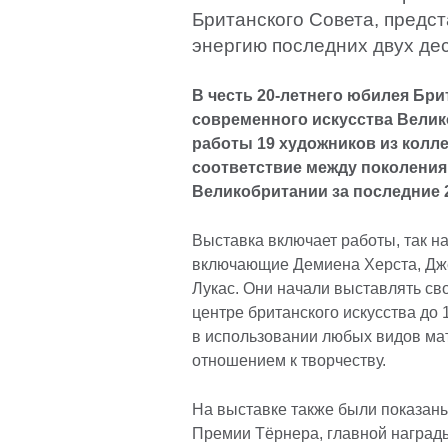
Британского Совета, предс
энергию последних двух дес
В честь 20-летнего юбилея Бр
современного искусства Вел
работы 19 художников из колл
соответствие между поколения
Великобритании 
Выставка включает работы, так 
включающие Демиена Херста, Дже
Лукас. Они начали выставлять сво
центре британского искусства до 
в использовании любых видов ма
отношением к творчеству.
На выставке также были показан
Премии Тёрнера, главной награды