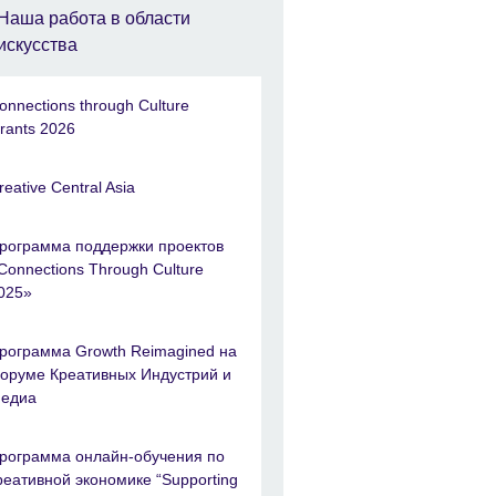
Наша работа в области
искусства
onnections through Culture
rants 2026
reative Central Asia
рограмма поддержки проектов
Connections Through Culture
025»
рограмма Growth Reimagined на
оруме Креативных Индустрий и
едиа
рограмма онлайн-обучения по
реативной экономике “Supporting