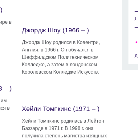
)
)
ире в
Джордж Шоу (1966 – )
Джордж Шоу родился в Ковентри,
Англия, в 1966 г. Он обучался в
Д
Шеффилдском Политехническом
Колледже, а затем в лондонском
Королевском Колледже Искусств.
 – )
ним
Хейли Томпкинс (1971 – )
ся в
Хейли Томпкинс родилась в Лейтон
Баззарде в 1971 г. В 1998 г. она
получила степень магистра изящных