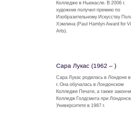
Колледже в Ньюкасле. В 2006 г.
художник получил премию по
Изобразительному Искусству Пол
Хэмлина (Paul Hamlyn Award for Vi
Arts).
Сара Лукас (1962 – )
Сара Лукас родилась в Лондоне в
г. Она обучалась в Лондонском
Колледже Печати, а также законч
Колледж Голдсмита при Лондонс
Университете в 1987 г.