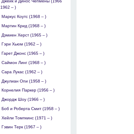
Джейк и Динос Чепмены (1966
 1962 – )
Маркус Коутс (1968 – )
Мартин Крид (1968 – )
Дэмиен Херст (1965 – )
Гэри Хьюм (1962 – )
Гарет Джонc (1965 – )
Саймон Линг (1968 – )
Сара Лукас (1962 – )
Джулиан Опи (1958 – )
Корнелия Паркер (1956 – )
Джордж Шоу (1966 – )
Боб и Роберта Смит (1958 – )
Хейли Томпкинс (1971 – )
Гэвин Терк (1967 – )