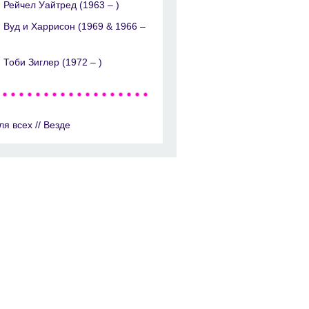
Рейчел Уайтред (1963 – )
Вуд и Харрисон (1969 & 1966 –
Тоби Зиглер (1972 – )
ля всех // Везде