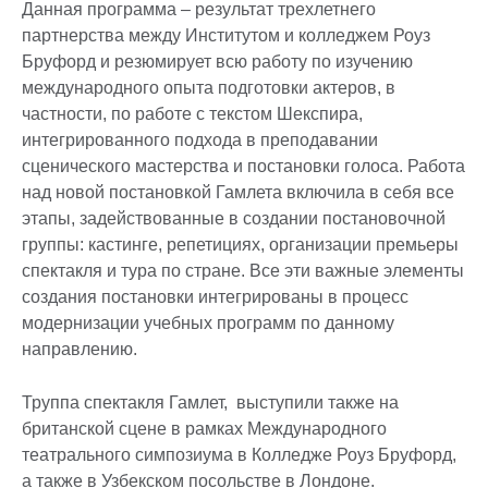
Данная программа – результат трехлетнего
партнерства между Институтом и колледжем Роуз
Бруфорд и резюмирует всю работу по изучению
международного опыта подготовки актеров, в
частности, по работе с текстом Шекспира,
интегрированного подхода в преподавании
сценического мастерства и постановки голоса. Работа
над новой постановкой Гамлета включила в себя все
этапы, задействованные в создании постановочной
группы: кастинге, репетициях, организации премьеры
спектакля и тура по стране. Все эти важные элементы
создания постановки интегрированы в процесс
модернизации учебных программ по данному
направлению.
Труппа спектакля Гамлет, выступили также на
британской сцене в рамках Международного
театрального симпозиума в Колледже Роуз Бруфорд,
а также в Узбекском посольстве в Лондоне.