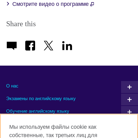
Смотрите видео о программе
Share this
О нас
Экзамены по английскому языку
Обучение английскому языку
Мы используем файлы cookie как
Connect with us
собственные, так третьих лиц для