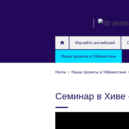
Skip
to
main
content
Изучайте английский
Наши проекты в Узбекистане
Home
Наши проекты в Узбекистане
Семинар в Хиве