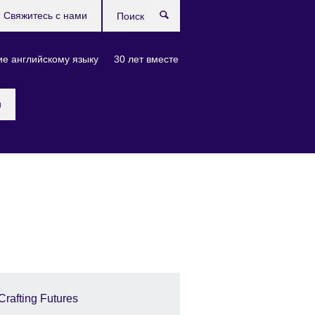
Свяжитесь с нами
Поиск
е английскому языку
30 лет вместе
и
Crafting Futures