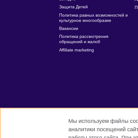
Защита Детей
П
Политика равных возможностей и
культурное многообразие
Вакансии
Политика рассмотрения
обращений и жалоб
Affiliate marketing
Мы используем файлы cook
аналитики посещений сайт
работы этого сайта. При 