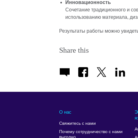
Инновационность
Сочетание традиционного и со
использованию материала, диз
Результаты работы можно увидет
Share this
О нас
Э
я
Свяжитесь с нами
A
Почему сотрудничество с нами
выгодно
А