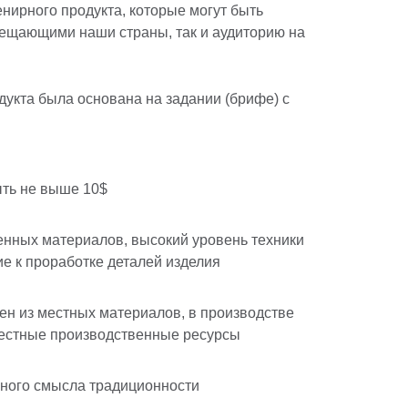
нирного продукта, которые могут быть
сещающими наши страны, так и аудиторию на
дукта была основана на задании (брифе) с
ть не выше 10$
нных материалов, высокий уровень техники
е к проработке деталей изделия
ен из местных материалов, в производстве
естные производственные ресурсы
ного смысла традиционности