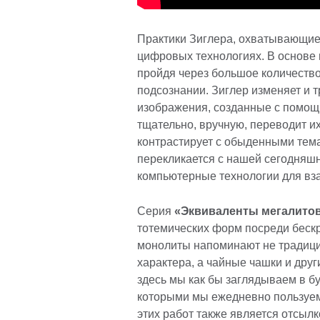
Практики Зиглера, охватывающие 
цифровых технологиях. В основе 
пройдя через большое количество
подсознании. Зиглер изменяет и
изображения, созданные с помощ
тщательно, вручную, переводит их
контрастирует с обыденными тем
перекликается с нашей сегодняш
компьютерные технологии для вз
Серия
«Эквиваленты мегалитов»
тотемических форм посреди беск
монолиты напоминают не традици
характера, а чайные чашки и дру
здесь мы как бы заглядываем в б
которыми мы ежедневно пользуем
этих работ также является отсыл