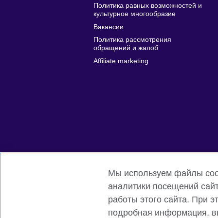
Политика равных возможностей и
культурное многообразие
Вакансии
Политика рассмотрения
обращений и жалоб
Affiliate marketing
Мы используем файлы cook
аналитики посещений сайт
работы этого сайта. При 
подробная информация, вк
Британский Совет Глобальный вебсай