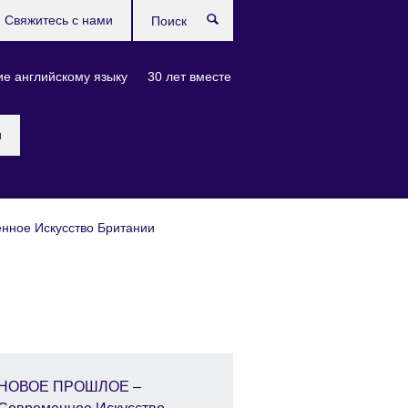
Свяжитесь с нами
Поиск
е английскому языку
30 лет вместе
и
ное Искусство Британии
НОВОЕ ПРОШЛОЕ –