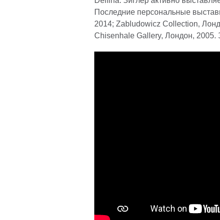
Delfina. Зиглер активно выставля
Последние персональные выставки:
2014; Zabludowicz Collection, Лонд
Chisenhale Gallery, Лондон, 2005.