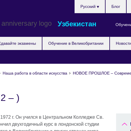
Choose
Pусский
Блог
your
language
Узбекистан
Обучени
Сдавайте экзамены
Обучение в Великобритании
Новост
Наша работа в области искусства
НОВОЕ ПРОШЛОЕ – Современ
2 – )
 1972 г. Он учился в Центральном Колледже Св.
кончил двухгодичный курс в лондонской студии