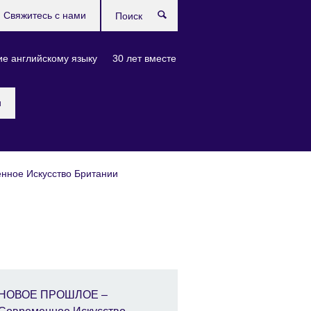
Свяжитесь с нами
Поиск
е английскому языку
30 лет вместе
и
ное Искусство Британии
НОВОЕ ПРОШЛОЕ –