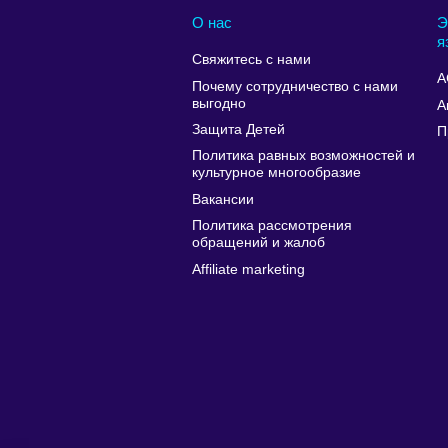
О нас
Э
я
Свяжитесь с нами
A
Почему сотрудничество с нами
выгодно
А
Защита Детей
П
Политика равных возможностей и
культурное многообразие
Вакансии
Политика рассмотрения
обращений и жалоб
Affiliate marketing