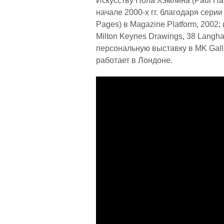
Искусству Пола Хэмлина (Paul Haml
начале 2000-х гг. благодаря сери
Pages) в Magazine Platform, 2002; 
Milton Keynes Drawings, 38 Langh
персональную выставку в MK Galle
работает в Лондоне.