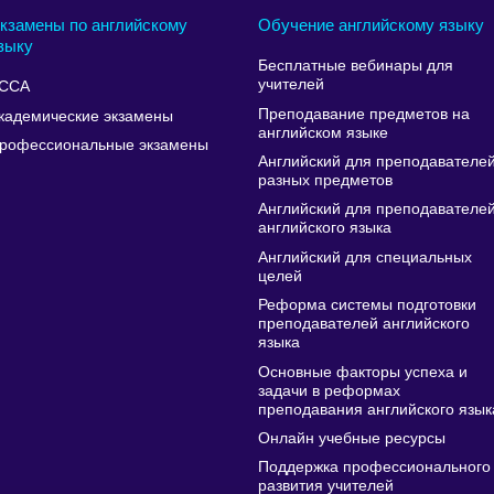
кзамены по английскому
Обучение английскому языку
зыку
Бесплатные вебинары для
учителей
CCA
Преподавание предметов на
кадемические экзамены
английском языке
рофессиональные экзамены
Английский для преподавателе
разных предметов
Английский для преподавателе
английского языка
Английский для специальных
целей
Реформа системы подготовки
преподавателей английского
языка
Основные факторы успеха и
задачи в реформах
преподавания английского язык
Онлайн учебные ресурсы
Поддержка профессионального
развития учителей