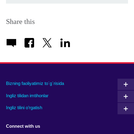
Share this
Bizning faoliyatimiz to`g`risida
Ingliz tilidan imtihonlar
Ingliz tilini o’rgatish
Connect with us