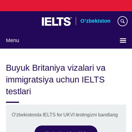
Skip
to
main
O’zbekiston
content
Menu
Choose
your
Buyuk Britaniya vizalari va
language
immigratsiya uchun IELTS
testlari
O'zbekistonda IELTS for UKVI testingizni bandlang