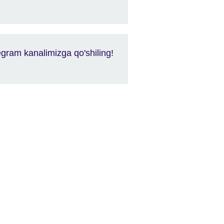
egram kanalimizga qo'shiling!