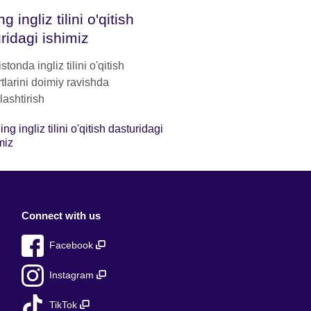
g ingliz tilini o'qitish
ridagi ishimiz
stonda ingliz tilini o'qitish
tlarini doimiy ravishda
lashtirish
ing ingliz tilini o'qitish dasturidagi
miz
Connect with us
Facebook
Instagram
TikTok