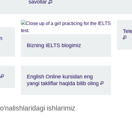
savollar
Tel
an
Bizning IELTS blogimiz
a
English Online kursidan eng
yangi takliflar haqida bilib oling
o'nalishlaridagi ishlarimiz