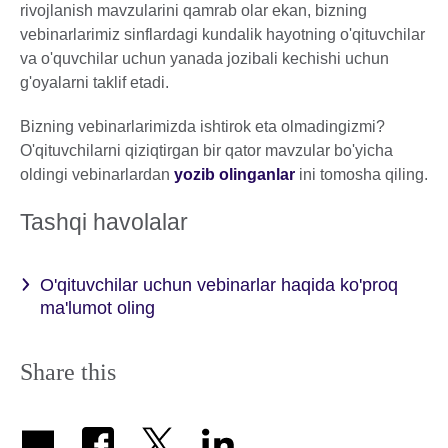
rivojlanish mavzularini qamrab olar ekan, bizning
vebinarlarimiz sinflardagi kundalik hayotning o'qituvchilar
va o'quvchilar uchun yanada jozibali kechishi uchun
g'oyalarni taklif etadi.
Bizning vebinarlarimizda ishtirok eta olmadingizmi?
O'qituvchilarni qiziqtirgan bir qator mavzular bo'yicha
oldingi vebinarlardan
yozib olinganlar
ini tomosha qiling.
Tashqi havolalar
O'qituvchilar uchun vebinarlar haqida ko'proq
ma'lumot oling
Share this