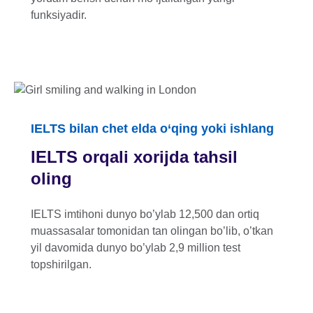
funksiyadir.
IELTS bilan chet elda o‘qing yoki ishlang
IELTS orqali xorijda tahsil
oling
IELTS imtihoni dunyo bo’ylab 12,500 dan ortiq
muassasalar tomonidan tan olingan bo’lib, o’tkan
yil davomida dunyo bo’ylab 2,9 million test
topshirilgan.