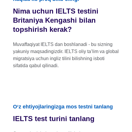
Nima uchun IELTS testini
Britaniya Kengashi bilan
topshirish kerak?
Muvaffaqiyat IELTS dan boshlanadi - bu sizning
yakuniy maqsadingizdir. IELTS oliy taʼlim va global
migratsiya uchun ingliz tilini bilishning isboti
sifatida qabul qilinadi.
O‘z ehtiyojlaringizga mos testni tanlang
IELTS test turini tanlang