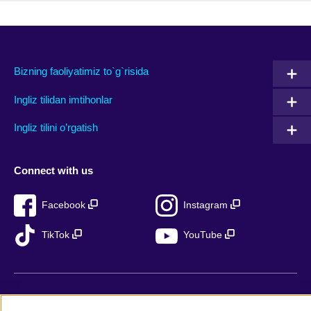
Bizning faoliyatimiz to`g`risida
Ingliz tilidan imtihonlar
Ingliz tilini o’rgatish
Connect with us
Facebook
Instagram
TikTok
YouTube
British Council Global