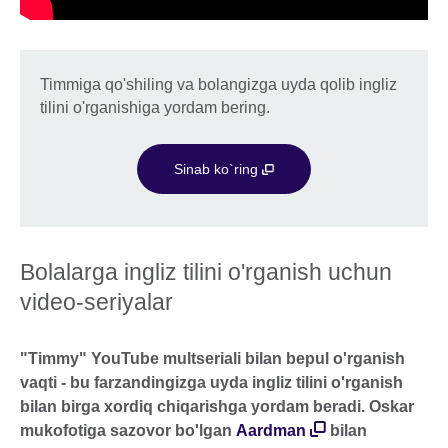
Timmiga qo'shiling va bolangizga uyda qolib ingliz
tilini o'rganishiga yordam bering.
Sinab ko`ring
Bolalarga ingliz tilini o'rganish uchun
video-seriyalar
"Timmy" YouTube multseriali bilan bepul o'rganish
vaqti - bu farzandingizga uyda ingliz tilini o'rganish
bilan birga xordiq chiqarishga yordam beradi. Oskar
mukofotiga sazovor bo'lgan
Aardman
bilan