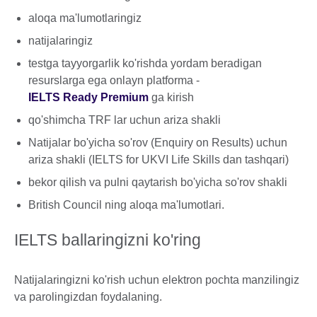
aloqa ma'lumotlaringiz
natijalaringiz
testga tayyorgarlik ko'rishda yordam beradigan
resurslarga ega onlayn platforma -
IELTS Ready Premium
ga kirish
qo'shimcha TRF lar uchun ariza shakli
Natijalar bo'yicha so'rov (Enquiry on Results) uchun
ariza shakli (IELTS for UKVI Life Skills dan tashqari)
bekor qilish va pulni qaytarish bo'yicha so'rov shakli
British Council ning aloqa ma'lumotlari.
IELTS ballaringizni ko'ring
Natijalaringizni ko'rish uchun elektron pochta manzilingiz
va parolingizdan foydalaning.