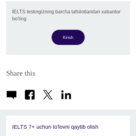
IELTS testingizning barcha tafsilotlaridan xabardor
bo'ling
Kirish
Share this
IELTS 7+ uchun to'lovni qaytib olish