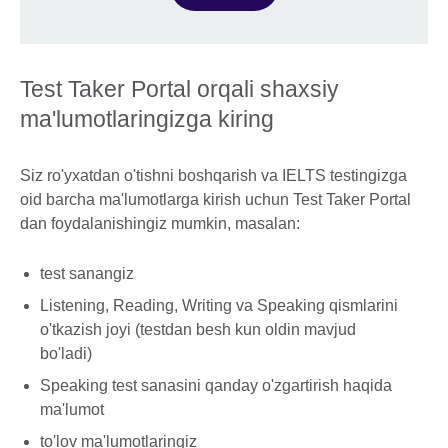
Test Taker Portal orqali shaxsiy
ma'lumotlaringizga kiring
Siz ro'yxatdan o'tishni boshqarish va IELTS testingizga
oid barcha ma'lumotlarga kirish uchun Test Taker Portal
dan foydalanishingiz mumkin, masalan:
test sanangiz
Listening, Reading, Writing va Speaking qismlarini
o'tkazish joyi (testdan besh kun oldin mavjud
bo'ladi)
Speaking test sanasini qanday o'zgartirish haqida
ma'lumot
to'lov ma'lumotlaringiz