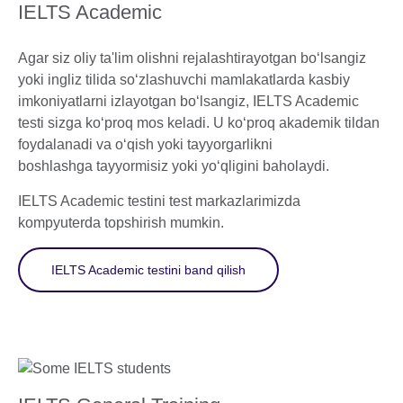
IELTS Academic
Agar siz oliy ta'lim olishni rejalashtirayotgan bo‘lsangiz
yoki ingliz tilida so‘zlashuvchi mamlakatlarda kasbiy
imkoniyatlarni izlayotgan bo‘lsangiz, IELTS Academic
testi sizga ko‘proq mos keladi. U ko‘proq akademik tildan
foydalanadi va o‘qish yoki tayyorgarlikni
boshlashga tayyormisiz yoki yo‘qligini baholaydi.
IELTS Academic testini test markazlarimizda
kompyuterda topshirish mumkin.
IELTS Academic testini band qilish