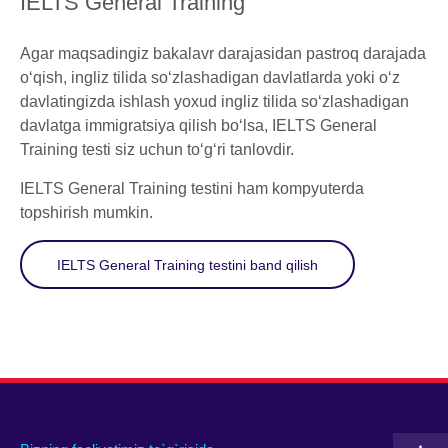
IELTS General Training
Agar maqsadingiz bakalavr darajasidan pastroq darajada
o‘qish, ingliz tilida so‘zlashadigan davlatlarda yoki o‘z
davlatingizda ishlash yoxud ingliz tilida so‘zlashadigan
davlatga immigratsiya qilish bo‘lsa, IELTS General
Training testi siz uchun to‘g‘ri tanlovdir.
IELTS General Training testini ham kompyuterda
topshirish mumkin.
IELTS General Training testini band qilish