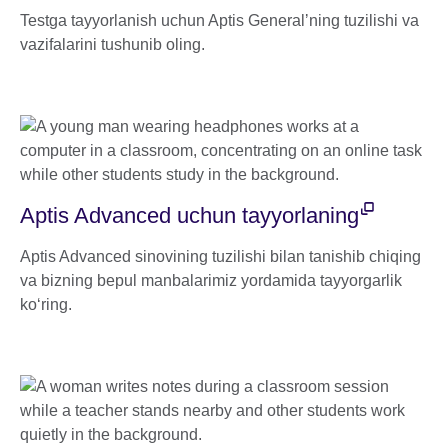
Testga tayyorlanish uchun Aptis Generalʼning tuzilishi va
vazifalarini tushunib oling.
Aptis Advanced uchun tayyorlaning
Aptis Advanced sinovining tuzilishi bilan tanishib chiqing
va bizning bepul manbalarimiz yordamida tayyorgarlik
koʻring.