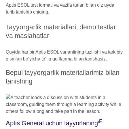
Aptis ESOL test formati va vazifa turlari bilan oʻz uyda
turib tanishib chiqing.
Tayyorgarlik materiallari, demo testlar
va maslahatlar
Quyida har bir Aptis ESOL variantining tuzilishi va tarkibiy
qismlari boʻyicha toʻliq qoʻllanma bilan tanishasiz.
Bepul tayyorgarlik materiallarimiz bilan
tanishing
Aptis General uchun tayyorlaning