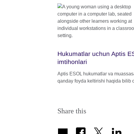
Hukumatlar uchun Aptis 
imtihonlari
Aptis ESOL hukumatlar va muassas
qanday foyda keltirishi haqida bilib o
Share this