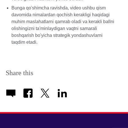
Bunga qo'shimcha ravishda, video ushbu qism
davomida nimalardan qochish kerakligi haqidagi
muhim maslahatlarni qamrab oladi va kerakli ballni
olishingizni ta'minlaydigan vaqtni samarali
boshqarish bo'yicha strategik yondashuvlarni
taqdim etadi.
Share this