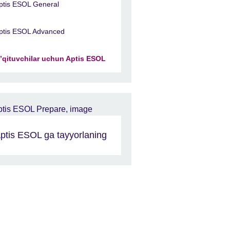
ptis ESOL General
ptis ESOL Advanced
’qituvchilar uchun Aptis ESOL
ptis ESOL ga tayyorlaning