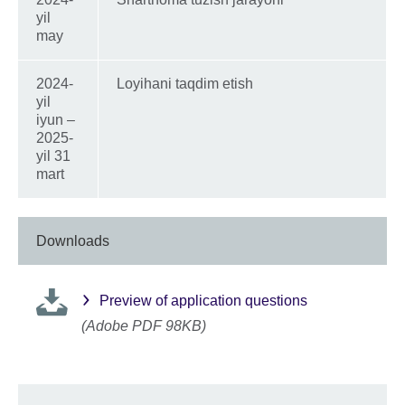
yil
may
2024-
Loyihani taqdim etish
yil
iyun –
2025-
yil 31
mart
Downloads
Preview of application questions
(Adobe PDF 98KB)