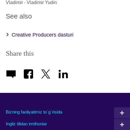
Vladimir - Vladimir Yudin
See also
Creative Producers dasturi
Share this
Bizning faoliyatimiz to`g`risida
Ingliz tilidan imtihonlar